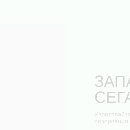
ЗАП
СЕГ
Използвайт
резервация.