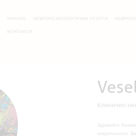
НАЧАЛО
НЕВРОПСИХОЛОГИЧНИ УСЛУГИ
НЕВРОП
КОНТАКТИ
Vese
Клиничен не
Здравейте. Казвам
невропсихолог. З